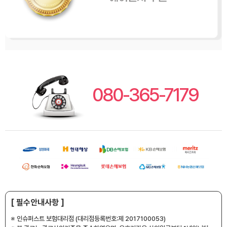
080-365-7179
[ 필수안내사항 ]
※ 인슈퍼스트 보험대리점 (대리점등록번호:제 2017100053)