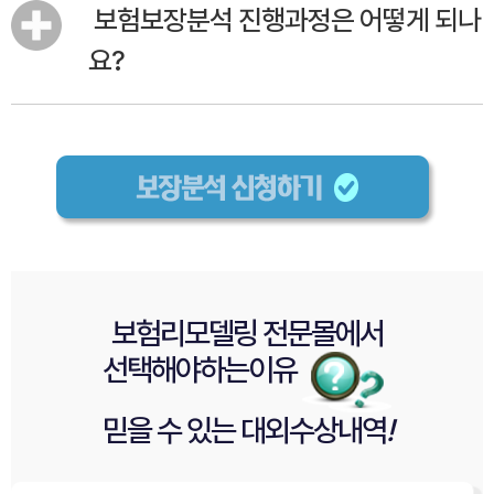
보험보장분석 진행과정은 어떻게 되나
요?
보험리모델링 전문몰
에서
선택해야
하는이유
믿을 수 있는
대외수상내역
!