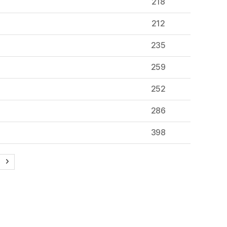
218
212
235
259
252
286
398