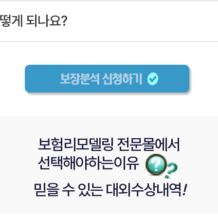
떻게 되나요?
보험리모델링 전문몰
에서
선택해야
하는이유
믿을 수 있는
대외수상내역
!