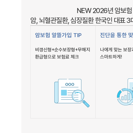
NEW 2026년 암보험
암, 뇌혈관질환, 심장질환 한국인 대표 
암보험 알뜰가입 TIP
진단을 통한 
비갱신형+순수보장형+무해지
나에게 맞는 보장
환급형으로 보험료 체크
스마트하게!