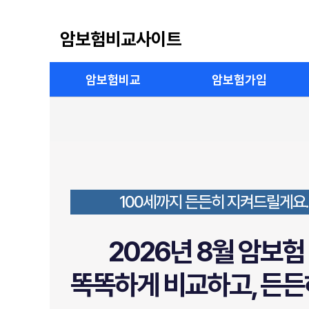
암보험비교사이트
암보험비교
암보험가입
100세까지 든든히 지켜드릴게요.
2026년 8월 암보
똑똑하게 비교하고, 든든