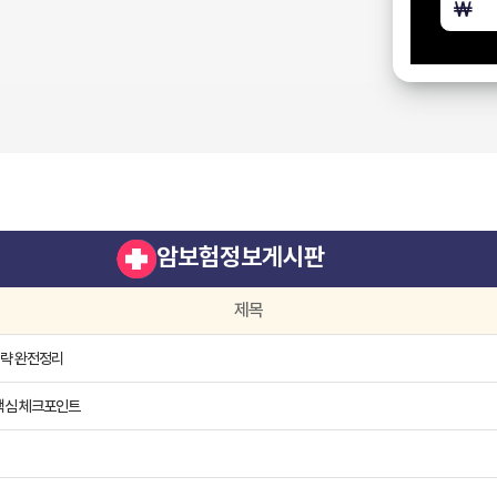
암보험정보게시판
제목
전략 완전정리
핵심 체크포인트