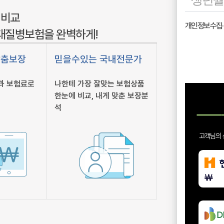
 비교
3대질병보험을 완벽하게!
맞춤보장
믿을수있는 국내전문가
과 보험료로
나한테 가장 잘맞는 보험상품
한눈에 비교, 내게 맞춘 보장분
석
고객님의 