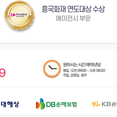
원하시는 시간 예약상담
9
평일 : 오전 09:00 ~ 오후 06:30
주말, 공휴일 : 휴무