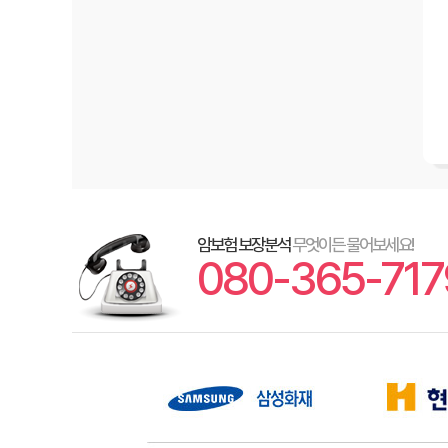
암보험 보장분석
무엇이든 물어보세요!
080-365-717