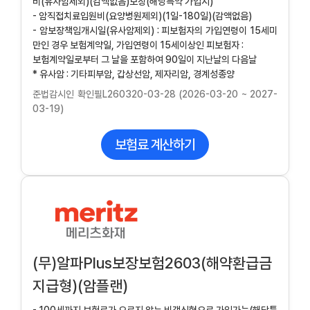
비(유사암제외)(감액없음)보장(해당특약 가입시)
- 암직접치료입원비(요양병원제외)(1일-180일)(감액없음)
- 암보장책임개시일(유사암제외) : 피보험자의 가입연령이 15세미
만인 경우 보험계약일, 가입연령이 15세이상인 피보험자 :
보험계약일로부터 그 날을 포함하여 90일이 지난날의 다음날
* 유사암 : 기타피부암, 갑상선암, 제자리암, 경계성종양
준법감시인 확인필L260320-03-28 (2026-03-20 ~ 2027-
03-19)
보험료 계산하기
(무)알파Plus보장보험2603(해약환급금
지급형)(암플랜)