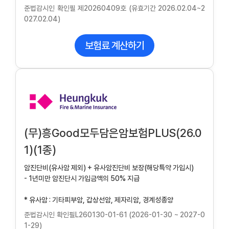
준법감시인 확인필 제20260409호 (유효기간 2026.02.04~2
027.02.04)
보험료 계산하기
(무)흥Good모두담은암보험PLUS(26.0
1)(1종)
암진단비(유사암 제외) + 유사암진단비 보장(해당특약 가입시)
- 1년미만 암진단시 가입금액의 50% 지급
* 유사암 : 기타피부암, 갑상선암, 제자리암, 경계성종양
준법감시인 확인필L260130-01-61 (2026-01-30 ~ 2027-0
1-29)