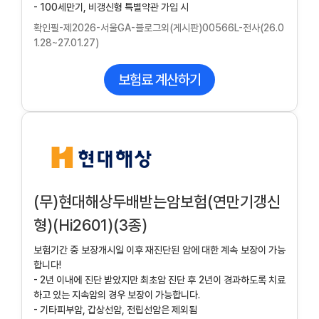
- 100세만기, 비갱신형 특별약관 가입 시
확인필-제2026-서울GA-블로그외(게시판)00566L-전사(26.0
1.28~27.01.27)
보험료 계산하기
(무)현대해상두배받는암보험(연만기갱신
형)(Hi2601)(3종)
보험기간 중 보장개시일 이후 재진단된 암에 대한 계속 보장이 가능
합니다!
- 2년 이내에 진단 받았지만 최초암 진단 후 2년이 경과하도록 치료
하고 있는 지속암의 경우 보장이 가능합니다.
- 기타피부암, 갑상선암, 전립선암은 제외됨