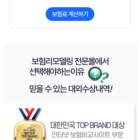
보험료 계산하기
보험리모델링 전문몰
에서
선택해야
하는이유
믿을 수 있는
대외수상내역
!