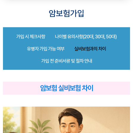
암보험가입
가입 시 체크사항
나이별 유의사항(20대, 30대, 50대)
유병자 가입 가능 여부
실비보험과의 차이
가입 전 준비서류 및 절차 안내
암보험 실비보험 차이