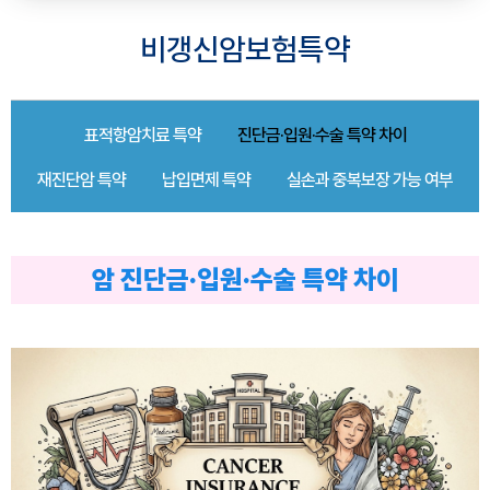
비갱신암보험특약
표적항암치료 특약
진단금·입원·수술 특약 차이
재진단암 특약
납입면제 특약
실손과 중복보장 가능 여부
암 진단금·입원·수술 특약 차이