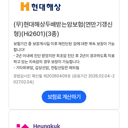
(무)현대해상두배받는암보험(연만기갱신
형)(Hi2601)(3종)
보험기간 중 보장개시일 이후 재진단된 암에 대한 계속 보장이 가능
합니다!
- 2년 이내에 진단 받았지만 최초암 진단 후 2년이 경과하도록 치료
하고 있는 지속암의 경우 보장이 가능합니다.
- 기타피부암, 갑상선암, 전립선암은 제외됨
준법감시인 확인필 제20260409호 (유효기간 2026.02.04~2
027.02.04)
보험료 계산하기