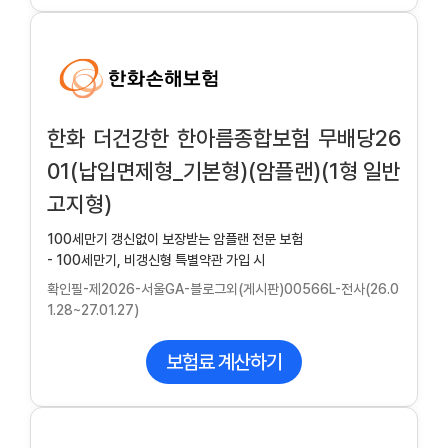
한화 더건강한 한아름종합보험 무배당26
01(납입면제형_기본형)(암플랜)(1형 일반
고지형)
100세만기 갱신없이 보장받는 암플랜 전문 보험
- 100세만기, 비갱신형 특별약관 가입 시
확인필-제2026-서울GA-블로그외(게시판)00566L-전사(26.0
1.28~27.01.27)
보험료 계산하기