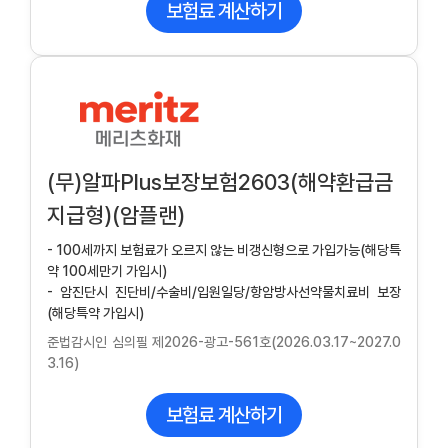
보험료 계산하기
(무)알파Plus보장보험2603(해약환급금
지급형)(암플랜)
- 100세까지 보험료가 오르지 않는 비갱신형으로 가입가능(해당특
약 100세만기 가입시)
- 암진단시 진단비/수술비/입원일당/항암방사선약물치료비 보장
(해당특약 가입시)
준법감시인 심의필 제2026-광고-561호(2026.03.17~2027.0
3.16)
보험료 계산하기