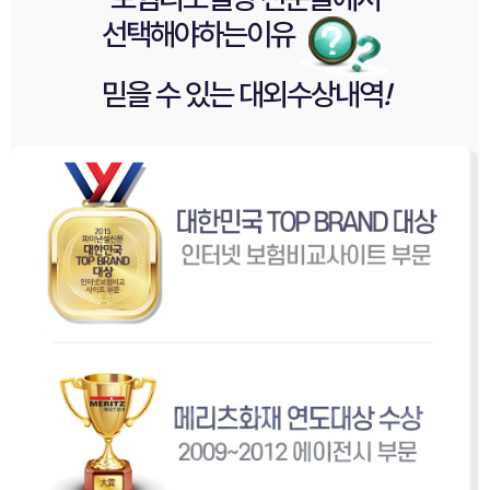
선택해야
하는이유
믿을 수 있는
대외수상내역
!