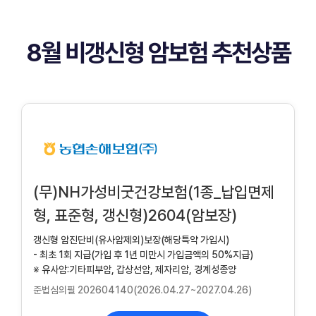
8월 비갱신형 암보험 추천상품
(무)NH가성비굿건강보험(1종_납입면제
형, 표준형, 갱신형)2604(암보장)
갱신형 암진단비(유사암제외)보장(해당특약 가입시)
- 최초 1회 지급(가입 후 1년 미만시 가입금액의 50%지급)
※ 유사암:기타피부암, 갑상선암, 제자리암, 경계성종양
준법심의필 202604140(2026.04.27~2027.04.26)