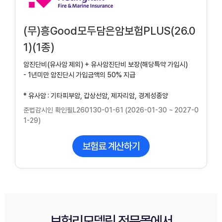
(무)흥Good모두담은암보험PLUS(26.0
1)(1종)
암진단비(유사암 제외) + 유사암진단비 보장(해당특약 가입시)
- 1년미만 암진단시 가입금액의 50% 지급
* 유사암 : 기타피부암, 갑상선암, 제자리암, 경계성종양
준법감시인 확인필L260130-01-61 (2026-01-30 ~ 2027-0
1-29)
보험료 계산하기
보험리모델링 전문몰
에서