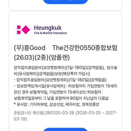
(무)흥Good The건강한0550종합보험
(26.03)(2종)(암플랜)
암직접치료입원비(요양병원제외)(1일-180일)(감액없음), 암수술
비(유사암제외)(감액없음)보장(해당특약 가입시)
- 암직접치료입원비(요양병원제외)(1일-180일)(감액없음)
- 암보장책임개시일(유사암제외) : 피보험자의 가입연령이 15세미
만인 경우 보험계약일, 가입연령이 15세이상인 피보험자 :
보험계약일로부터 그 날을 포함하여 90일이 지난날의 다음날
* 유사암 : 기타피부암, 갑상선암, 제자리암, 경계성종양
준법감시인 확인필L260320-03-28 (2026-03-20 ~ 2027-
03-19)