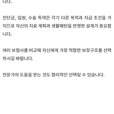
니다.
진단금, 입원, 수술 특약은 각기 다른 목적과 지급 조건을 가
지므로 자신의 치료 계획과 생활패턴을 반영한 설계가 중요합
니다.
여러 보험사를 비교해 자신에게 가장 적합한 보장구조를 선택
하시길 바랍니다.
전문가의 도움을 받는 것도 합리적인 선택일 수 있습니다.