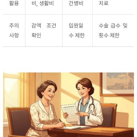
활용
비, 생활비
간병비
치료
주의
감액 조건
입원일
수술 급수 및
사항
확인
수 제한
횟수 제한