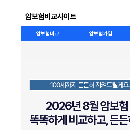
암보험비교사이트
암보험비교
암보험가입
100세까지 든든히 지켜드릴게요.
2026년 8월 암보
똑똑하게 비교하고, 든든