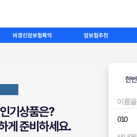
비갱신암보험특약
암보험추천
한번
험 인기상품은?
하게 준비하세요.