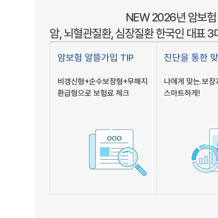
NEW 2026년 암보험
암, 뇌혈관질환, 심장질환 한국인 대표 
암보험 알뜰가입 TIP
진단을 통한 
비갱신형+순수보장형+무해지
나에게 맞는 보장
환급형으로 보험료 체크
스마트하게!