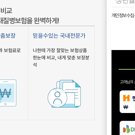
 비교
3대질병보험을 완벽하게!
맞춤보장
믿을수있는 국내전문가
과 보험료로
나한테 가장 잘맞는 보험상품
한눈에 비교, 내게 맞춘 보장분
석
고객님의 