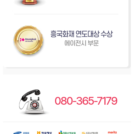
080-365-7179