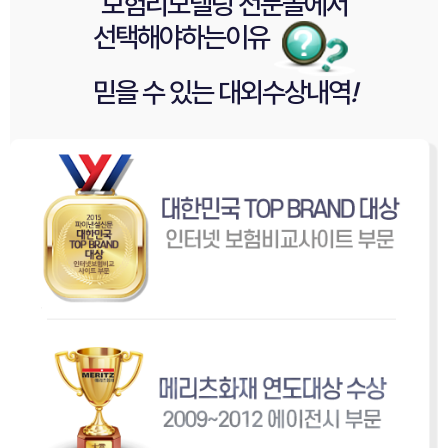
보험리모델링 전문몰
에서
선택해야
하는이유
믿을 수 있는
대외수상내역
!