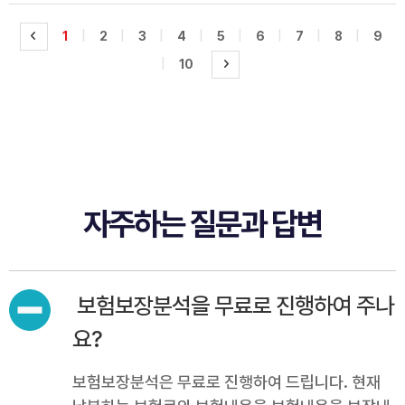
|
|
|
|
|
|
|
|
1
2
3
4
5
6
7
8
9
|
10
자주하는 질문과 답변
보험보장분석을 무료로 진행하여 주나
요?
보험보장분석은 무료로 진행하여 드립니다. 현재