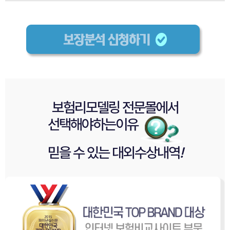
보험리모델링 전문몰
에서
선택해야
하는이유
믿을 수 있는
대외수상내역
!