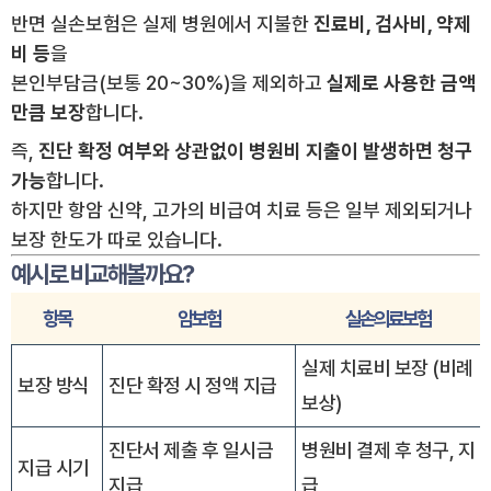
반면 실손보험은 실제 병원에서 지불한
진료비, 검사비, 약제
비 등
을
본인부담금(보통 20~30%)을 제외하고
실제로 사용한 금액
만큼 보장
합니다.
즉,
진단 확정 여부와 상관없이 병원비 지출이 발생하면 청구
가능
합니다.
하지만 항암 신약, 고가의 비급여 치료 등은 일부 제외되거나
보장 한도가 따로 있습니다.
예시로 비교해볼까요?
항목
암보험
실손의료보험
실제 치료비 보장 (비례
보장 방식
진단 확정 시 정액 지급
보상)
진단서 제출 후 일시금
병원비 결제 후 청구, 지
지급 시기
지급
급