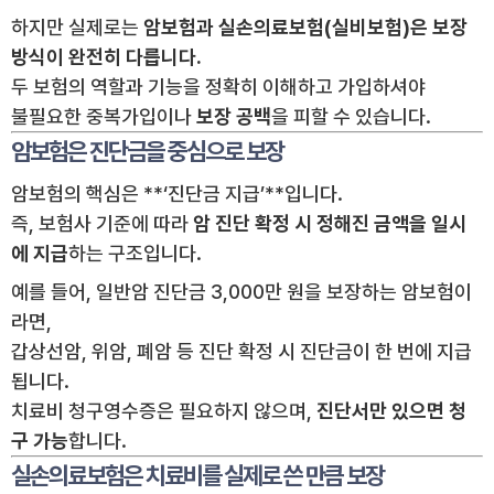
하지만 실제로는
암보험과 실손의료보험(실비보험)은 보장
방식이 완전히 다릅니다.
두 보험의 역할과 기능을 정확히 이해하고 가입하셔야
불필요한 중복가입이나
보장 공백
을 피할 수 있습니다.
암보험은
진단금을 중심으로 보장
암보험의 핵심은 **‘진단금 지급’**입니다.
즉, 보험사 기준에 따라
암 진단 확정 시 정해진 금액을 일시
에 지급
하는 구조입니다.
예를 들어, 일반암 진단금 3,000만 원을 보장하는 암보험이
라면,
갑상선암, 위암, 폐암 등 진단 확정 시 진단금이 한 번에 지급
됩니다.
치료비 청구영수증은 필요하지 않으며,
진단서만 있으면 청
구 가능
합니다.
실손의료보험은
치료비를 실제로 쓴 만큼 보장