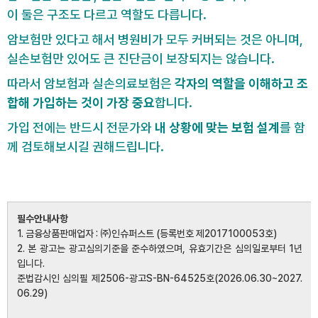
이 둘은 구조도 다르고 역할도 다릅니다.
암보험만 있다고 해서 병원비가 모두 커버되는 것은 아니며,
실손보험만 있어도 큰 진단금이 보장되지는 않습니다.
따라서 암보험과 실손의료보험은
각자의 역할을 이해하고 조
합해 가입하는 것이 가장 중요
합니다.
가입 전에는 반드시 전문가와
내 상황에 맞는 보험 설계
를 함
께 검토해보시길 권해드립니다.
필수안내사항
1. 금융상품판매업자 : ㈜인슈퍼스트 (등록번호 제2017100053호)
2. 본 광고는 광고심의기준을 준수하였으며, 유효기간은 심의일로부터 1년
입니다.
준법감시인 심의필 제2506-광고S-BN-64525호(2026.06.30~2027.
06.29)