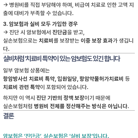
→ 병원비를 직접 부담해야 하며, 비급여 치료로 인한 고액 지
출에 대비가 부족할 수 있습니다.
3. 암보험과 실비 모두 가입한 경우
→ 진단 시 암보험에서
진단금
을 받고,
실손보험으로는
치료비
를 보장받는
이중 보장 효과
가 생깁니
다.
실비처럼 '치료비 특약'이 있는 암보험도 있긴 합니다
일부 암보험 상품에는
항암방사선 치료비 특약, 입원일당, 항암약물허가치료비
등
치료비 관련 특약
이 포함되어 있습니다.
하지만 이 역시
진단 기반의 정액 보장
이기 때문에
실손보험처럼
병원비 전체를 정산해주는 방식은 아닙니다.
결론
암보험은 ‘진단금’, 실손보험은 ‘실비 보장’입니다.