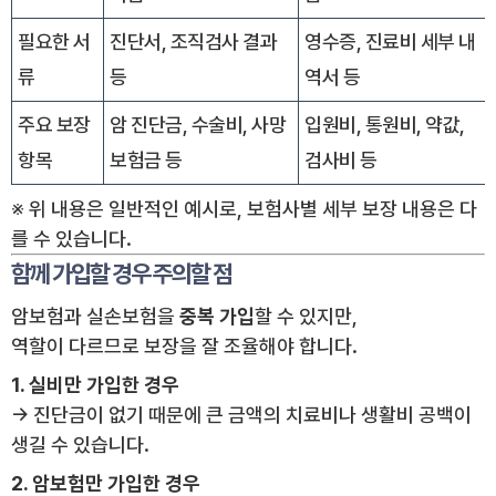
필요한 서
진단서, 조직검사 결과
영수증, 진료비 세부 내
류
등
역서 등
주요 보장
암 진단금, 수술비, 사망
입원비, 통원비, 약값,
항목
보험금 등
검사비 등
※ 위 내용은 일반적인 예시로, 보험사별 세부 보장 내용은 다
를 수 있습니다.
함께 가입할 경우 주의할 점
암보험과 실손보험을
중복 가입
할 수 있지만,
역할이 다르므로 보장을 잘 조율해야 합니다.
1. 실비만 가입한 경우
→ 진단금이 없기 때문에 큰 금액의 치료비나 생활비 공백이
생길 수 있습니다.
2. 암보험만 가입한 경우