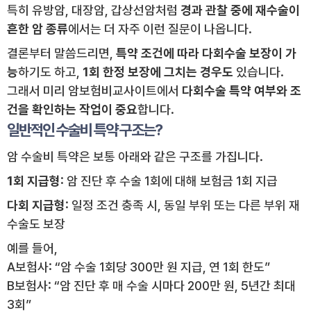
특히 유방암, 대장암, 갑상선암처럼
경과 관찰 중에 재수술이
흔한 암 종류
에서는 더 자주 이런 질문이 나옵니다.
결론부터 말씀드리면,
특약 조건에 따라 다회수술 보장이 가
능
하기도 하고,
1회 한정 보장에 그치는 경우도
있습니다.
그래서 미리 암보험비교사이트에서
다회수술 특약 여부와 조
건을 확인하는 작업이 중요
합니다.
일반적인 수술비 특약 구조는?
암 수술비 특약은 보통 아래와 같은 구조를 가집니다.
1회 지급형
: 암 진단 후 수술 1회에 대해 보험금 1회 지급
다회 지급형
: 일정 조건 충족 시, 동일 부위 또는 다른 부위 재
수술도 보장
예를 들어,
A보험사: “암 수술 1회당 300만 원 지급, 연 1회 한도”
B보험사: “암 진단 후 매 수술 시마다 200만 원, 5년간 최대
3회”