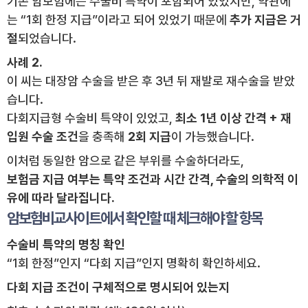
기존 암보험에는 수술비 특약이 포함되어 있었지만, 약관에
는 “1회 한정 지급”이라고 되어 있었기 때문에
추가 지급은 거
절
되었습니다.
사례 2.
이 씨는 대장암 수술을 받은 후 3년 뒤 재발로 재수술을 받았
습니다.
다회지급형 수술비 특약이 있었고,
최소 1년 이상 간격 + 재
입원 수술 조건
을 충족해
2회 지급
이 가능했습니다.
이처럼 동일한 암으로 같은 부위를 수술하더라도,
보험금 지급 여부는 특약 조건과 시간 간격, 수술의 의학적 이
유에 따라 달라집니다.
암보험비교사이트에서 확인할 때 체크해야 할 항목
수술비 특약의 명칭 확인
“1회 한정”인지 “다회 지급”인지 명확히 확인하세요.
다회 지급 조건이 구체적으로 명시되어 있는지