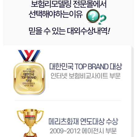
보험리모델링 전문몰
에서
선택해야
하는이유
믿을 수 있는
대외수상내역
!