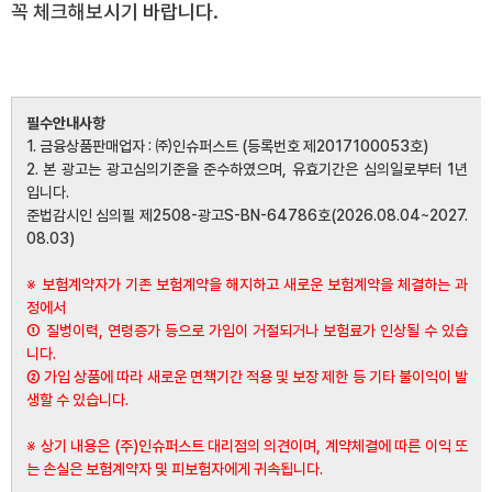
꼭 체크해보시기 바랍니다.
필수안내사항
1. 금융상품판매업자 : ㈜인슈퍼스트 (등록번호 제2017100053호)
2. 본 광고는 광고심의기준을 준수하였으며, 유효기간은 심의일로부터 1년
입니다.
준법감시인 심의필 제2508-광고S-BN-64786호(2026.08.04~2027.
08.03)
※ 보험계약자가 기존 보험계약을 해지하고 새로운 보험계약을 체결하는 과
정에서
① 질병이력, 연령증가 등으로 가입이 거절되거나 보험료가 인상될 수 있습
니다.
② 가입 상품에 따라 새로운 면책기간 적용 및 보장 제한 등 기타 불이익이 발
생할 수 있습니다.
※ 상기 내용은 (주)인슈퍼스트 대리점의 의견이며, 계약체결에 따른 이익 또
는 손실은 보험계약자 및 피보험자에게 귀속됩니다.