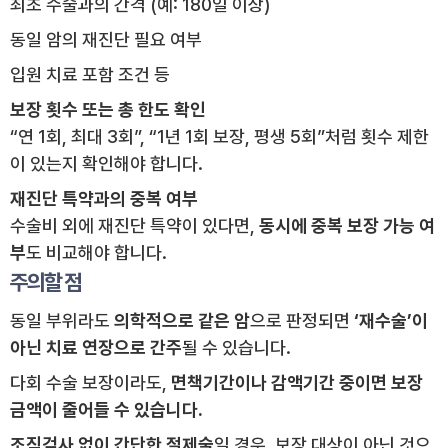
최초 수술과의 간격 (예: 180일 이상)
동일 암의 재진단 필요 여부
입원 치료 포함 조건 등
보장 횟수 또는 총 한도 확인
“연 1회, 최대 3회”, “1년 1회 보장, 평생 5회”처럼 횟수 제한
이 있는지 확인해야 합니다.
재진단 특약과의 중복 여부
수술비 외에 재진단 특약이 있다면,
동시에 중복 보장 가능 여
부
도 비교해야 합니다.
주의할 점
동일 부위라도
의학적으로 같은 암
으로 판정되면
‘재수술’이
아닌 치료 연장으로 간주
될 수 있습니다.
다회 수술 보장이라도,
면책기간이나 감액기간 중이면 보장
금액이 줄어들 수 있습니다.
조직검사 없이 간단한 절제술
일 경우, 보장 대상이 아닌 것으