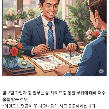
암보험 가입자 중 일부는 암 치료 도중 동일 부위에 대해
재수
술을 받는 경우
,
“이것도 보험금이 또 나오나요?” 하고 궁금해하십니다.