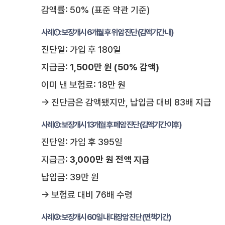
감액률: 50% (표준 약관 기준)
사례①: 보장개시 6개월 후 위암 진단 (감액기간 내)
진단일: 가입 후 180일
지급금:
1,500만 원 (50% 감액)
이미 낸 보험료: 18만 원
→ 진단금은 감액됐지만, 납입금 대비 83배 지급
사례②: 보장개시 13개월 후 폐암 진단 (감액기간 이후)
진단일: 가입 후 395일
지급금:
3,000만 원 전액 지급
납입금: 39만 원
→ 보험료 대비 76배 수령
사례③: 보장개시 60일 내 대장암 진단 (면책기간)