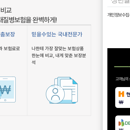
 비교
3대질병보험을 완벽하게!
맞춤보장
믿을수있는 국내전문가
과 보험료로
나한테 가장 잘맞는 보험상품
한눈에 비교, 내게 맞춘 보장분
석
고객님의 