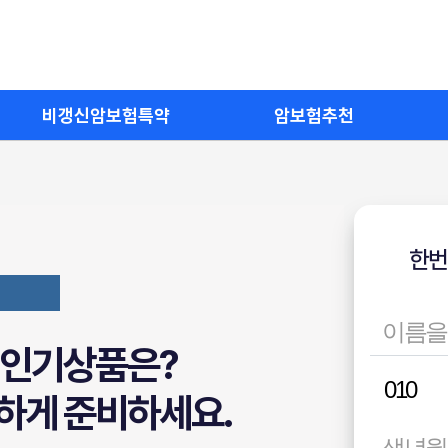
비갱신암보험특약
암보험추천
한번
험 인기상품은?
하게 준비하세요.