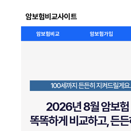
암보험비교사이트
암보험비교
암보험가입
100세까지 든든히 지켜드릴게요.
2026년 8월 암보
똑똑하게 비교하고, 든든