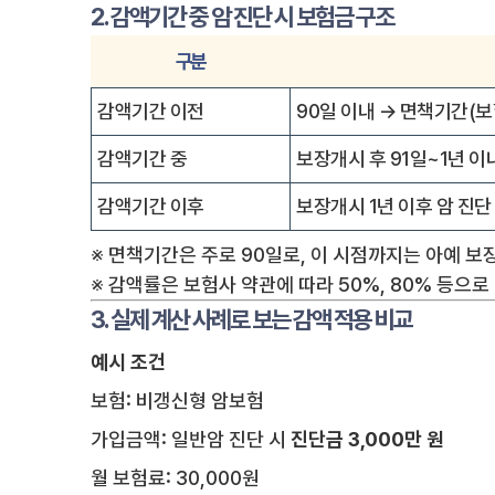
2. 감액기간 중 암 진단 시 보험금 구조
구분
감액기간 이전
90일 이내 → 면책기간(보
감액기간 중
보장개시 후 91일~1년 이
감액기간 이후
보장개시 1년 이후 암 진단
※ 면책기간은 주로 90일로, 이 시점까지는 아예 보
※ 감액률은 보험사 약관에 따라 50%, 80% 등으로
3. 실제 계산 사례로 보는 감액 적용 비교
예시 조건
보험: 비갱신형 암보험
가입금액: 일반암 진단 시
진단금 3,000만 원
월 보험료: 30,000원