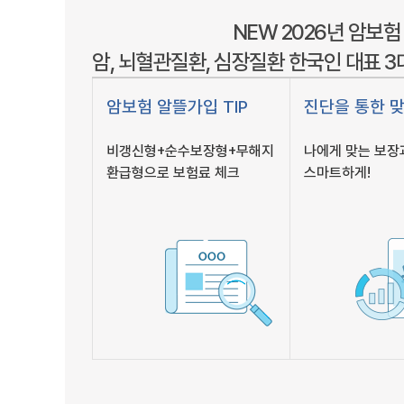
NEW 2026년 암보험
암, 뇌혈관질환, 심장질환 한국인 대표 
암보험 알뜰가입 TIP
진단을 통한 
비갱신형+순수보장형+무해지
나에게 맞는 보장
환급형으로 보험료 체크
스마트하게!