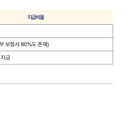
지급 비율
부 보험사 80%도 존재)
 지급