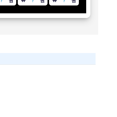
￦
?
원
￦
?
원
￦
?
원