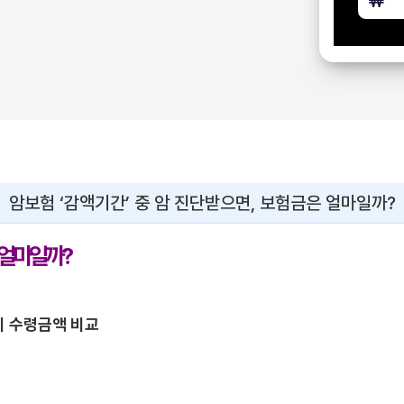
암보험 ‘감액기간’ 중 암 진단받으면, 보험금은 얼마일까?
 얼마일까?
비 수령금액 비교