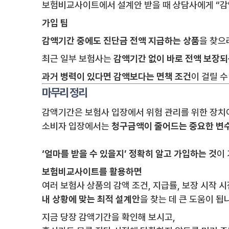
보험비교사이트에서 설계안 받을 때 상담사에게 “감액
가입 팁
감액기간 중에도 진단금 전액 지급하는 상품
을 찾으
최근 일부 보험사는
감액기간 없이 바로 전액 보장되
과거 병력이 있다면 감액보다는 면책 조건
이 걸릴 
마무리 정리
감액기간은 보험사 입장에서 위험 관리를 위한 장치
소비자 입장에서는
청구금액이 줄어드는 중요한 변
‘얼마를 받을 수 있을지’ 정확히 알고 가입하는 것
이
보험비교사이트를 활용하면
여러 보험사 상품의 감액 조건, 지급률, 보장 시작 
내 상황에 맞는 최적 설계안
을 찾는 데 큰 도움이 됩
지금 당장 감액기간을 확인해 보시고,