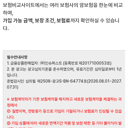
보험비교사이트에서는 여러 보험사의 암보험을 한눈에 비교
하며,
가입 가능 금액, 보장 조건, 보험료
까지 확인하실 수 있습니
다.
필수안내사항
1. 금융상품판매업자 : ㈜인슈퍼스트 (등록번호 제2017100053호)
2. 본 광고는 광고심의기준을 준수하였으며, 유효기간은 심의일로부터 1년
입니다.
준법감시인 심의필 제2508-광고S-BN-64774호(2026.08.01~2027.
07.31)
※ 보험계약자가 기존 보험계약을 해지하고 새로운 보험계약을 체결하는 과
정에서
① 질병이력, 연령증가 등으로 가입이 거절되거나 보험료가 인상될 수 있습
니다.
② 가입 상품에 따라 새로운 면책기간 적용 및 보장 제한 등 기타 불이익이 발