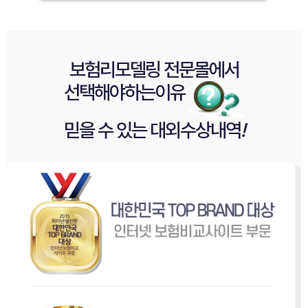
보험리모델링 전문몰
에서
선택해야
하는이유
믿을 수 있는
대외수상내역
!