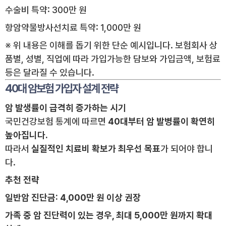
수술비 특약: 300만 원
항암약물방사선치료 특약: 1,000만 원
※ 위 내용은 이해를 돕기 위한 단순 예시입니다. 보험회사 상
품별, 성별, 직업에 따라 가입가능한 담보와 가입금액, 보험료
등은 달라질 수 있습니다.
40대 암보험 가입자 설계 전략
암 발생률이 급격히 증가하는 시기
국민건강보험 통계에 따르면
40대부터 암 발병률이 확연히
높아집니다.
따라서
실질적인 치료비 확보가 최우선 목표
가 되어야 합니
다.
추천 전략
일반암 진단금: 4,000만 원 이상 권장
가족 중 암 진단력이 있는 경우, 최대 5,000만 원까지 확대