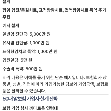
설계
항암 입원/통원치료, 표적항암치료, 면역항암치료 특약 추가
추천
예시 설계
일반암 진단금: 5,000만 원
유사암 진단금: 1,000만 원
표적항암치료 특약: 1,000만 원
입원일당: 5만 원
수술비 특약: 500만 원
※ 위 내용은 이해를 돕기 위한 단순 예시입니다. 보험회사 상
품별, 성별, 직업에 따라 가입가능한 담보와 가입금액, 보험료
등은 달라질 수 있습니다.
50대 암보험 가입자 설계 전략
보험 가입 심사 까다로운 연령대