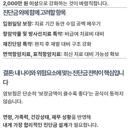
2,000만 원 이상
으로 강화하는 것이 바람직합니다.
진단금 외에 함께 고려할 항목
입원일당 보장
: 치료 기간 동안 수입 공백 메우기
항암약물 및 방사선치료 특약
: 비급여 치료비 대비
재진단암 특약
: 완치 후 재발 대비 구조 강화
면역항암치료, 표적항암치료
: 최신 치료 대비 가능성 확보
결론: 내 나이와 위험요소에 맞는 진단금 전략이 핵심입니
다
암보험은 단순히 ‘보장금액이 클수록 좋다’는 공식이 통하지
않습니다.
연령, 가족력, 건강상태, 재무 상황
을 반영해
내게 가장 합리적인 진단금 설계
가 필요합니다.