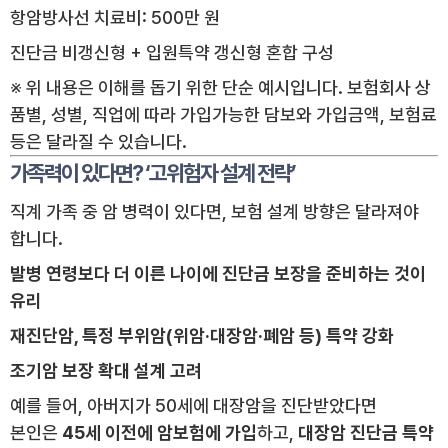
항암방사선 치료비: 500만 원
진단금 비갱신형 + 입원특약 갱신형 혼합 구성
※ 위 내용은 이해를 돕기 위한 단순 예시입니다. 보험회사 상
품별, 성별, 직업에 따라 가입가능한 담보와 가입금액, 보험료
등은 달라질 수 있습니다.
가족력이 있다면? ‘고위험자 설계 전략’
직계 가족 중 암 병력이 있다면, 보험 설계 방향은 달라져야
합니다.
발병 연령보다 더 이른 나이에 진단금 보장을 준비하는 것이
유리
재진단암, 특정 부위암(위암·대장암·폐암 등) 특약 강화
조기암 보장 확대 설계 고려
예를 들어, 아버지가 50세에 대장암을 진단받았다면
본인은
45세 이전에 암보험에 가입
하고,
대장암 진단금 특약