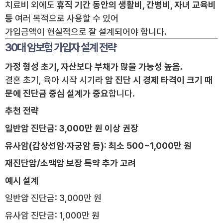
치료비 외에도
휴직 기간 동안의 생활비, 간병비, 자녀 교육비
등
여러 목적으로 사용할 수 있어
가입금액이 현실적으로 잘 설계되어야 합니다.
30대 암보험 가입자 설계 전략
가정 형성 초기, 자산보다 부채가 많을 가능성 높음.
결혼 초기, 육아 시작 시기라
암 진단 시 경제 타격이 크기 때
문에 진단금 중심 설계가 중요
합니다.
추천 전략
일반암 진단금: 3,000만 원 이상 권장
유사암(갑상선암·자궁암 등): 최소 500~1,000만 원
재진단암/소액암 보장 특약 추가 고려
예시 설계
일반암 진단금: 3,000만 원
유사암 진단금: 1,000만 원