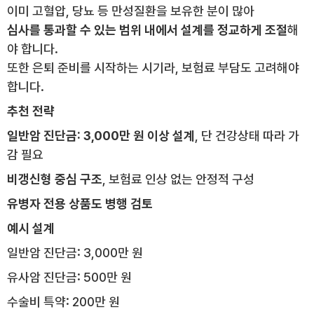
이미 고혈압, 당뇨 등 만성질환을 보유한 분이 많아
심사를 통과할 수 있는 범위 내에서 설계를 정교하게 조절
해
야 합니다.
또한 은퇴 준비를 시작하는 시기라, 보험료 부담도 고려해야
합니다.
추천 전략
일반암 진단금: 3,000만 원 이상 설계
, 단 건강상태 따라 가
감 필요
비갱신형 중심 구조
, 보험료 인상 없는 안정적 구성
유병자 전용 상품도 병행 검토
예시 설계
일반암 진단금: 3,000만 원
유사암 진단금: 500만 원
수술비 특약: 200만 원