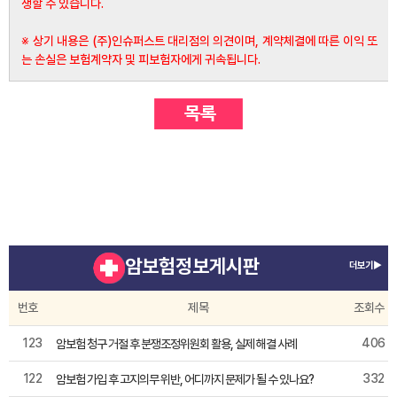
생할 수 있습니다.
※ 상기 내용은 (주)인슈퍼스트 대리점의 의견이며, 계약체결에 따른 이익 또
는 손실은 보험계약자 및 피보험자에게 귀속됩니다.
암보험정보게시판
더보기▶
번호
제목
조회수
123
406
암보험 청구 거절 후 분쟁조정위원회 활용, 실제 해결 사례
122
332
암보험 가입 후 고지의무 위반, 어디까지 문제가 될 수 있나요?